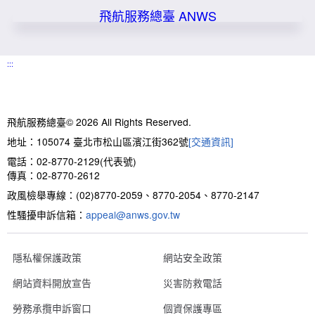
飛航服務總臺
ANWS
:::
飛航服務總臺© 2026 All Rights Reserved.
地址：105074 臺北市松山區濱江街362號
[交通資訊]
電話：02-8770-2129(代表號)
傳真：02-8770-2612
政風檢舉專線：(02)8770-2059、8770-2054、8770-2147
性騷擾申訴信箱：
appeal@anws.gov.tw
隱私權保護政策
網站安全政策
網站資料開放宣告
災害防救電話
勞務承攬申訴窗口
個資保護專區