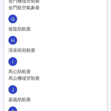
金門機場管制臺
金門航空氣象臺
G
後龍助航臺
H
清泉崗助航臺
I
馬公助航臺
馬公機場管制臺
J
嘉義助航臺
K