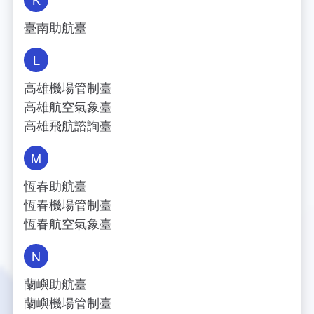
臺南助航臺
L
高雄機場管制臺
高雄航空氣象臺
高雄飛航諮詢臺
M
恆春助航臺
恆春機場管制臺
恆春航空氣象臺
N
蘭嶼助航臺
蘭嶼機場管制臺