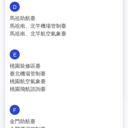
D
馬祖助航臺
馬祖南、北竿機場管制臺
馬祖南、北竿航空氣象臺
E
桃園裝修區臺
臺北機場管制臺
桃園航空氣象臺
桃園飛航諮詢臺
F
金門助航臺