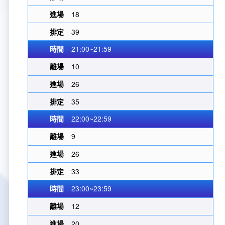
18
39
21:00~21:59
10
26
35
22:00~22:59
9
26
33
23:00~23:59
12
20