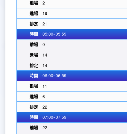
2
19
21
05:00~05:59
0
14
14
06:00~06:59
11
6
22
07:00~07:59
22