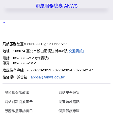
飛航服務總臺
ANWS
:::
飛航服務總臺© 2026 All Rights Reserved.
地址：105074 臺北市松山區濱江街362號
[交通資訊]
電話：02-8770-2129(代表號)
傳真：02-8770-2612
政風檢舉專線：(02)8770-2059、8770-2054、8770-2147
性騷擾申訴信箱：
appeal@anws.gov.tw
隱私權保護政策
網站安全政策
網站資料開放宣告
災害防救電話
勞務承攬申訴窗口
個資保護專區