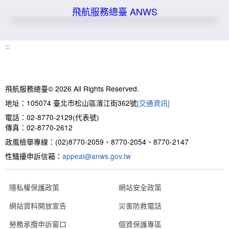
飛航服務總臺
ANWS
:::
飛航服務總臺© 2026 All Rights Reserved.
地址：105074 臺北市松山區濱江街362號
[交通資訊]
電話：02-8770-2129(代表號)
傳真：02-8770-2612
政風檢舉專線：(02)8770-2059、8770-2054、8770-2147
性騷擾申訴信箱：
appeal@anws.gov.tw
隱私權保護政策
網站安全政策
網站資料開放宣告
災害防救電話
勞務承攬申訴窗口
個資保護專區