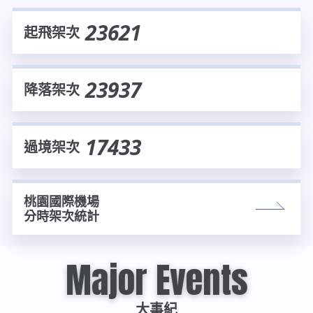
23621
起飛架次
23937
降落架次
17433
過境架次
桃園國際機場
分時架次統計
Major Events
大事紀