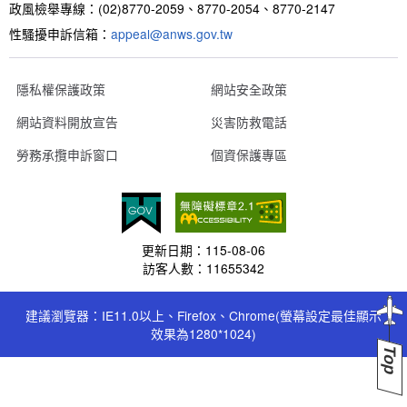
政風檢舉專線：(02)8770-2059、8770-2054、8770-2147
性騷擾申訴信箱：
appeal@anws.gov.tw
隱私權保護政策
網站安全政策
網站資料開放宣告
災害防救電話
勞務承攬申訴窗口
個資保護專區
更新日期：
115-08-06
訪客人數：
11655342
建議瀏覽器：IE11.0以上、Firefox、Chrome(螢幕設定最佳顯示
效果為1280*1024)
Top