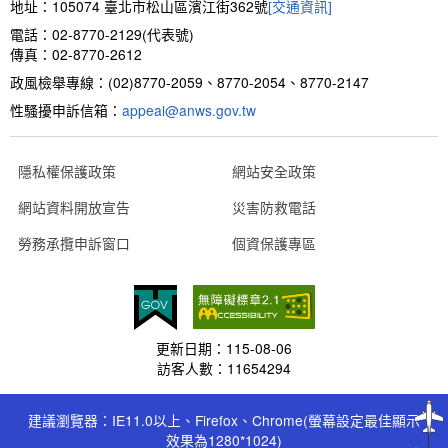
地址：105074 臺北市松山區濱江街362號
[交通資訊]
電話：02-8770-2129(代表號)
傳真：02-8770-2612
政風檢舉專線：(02)8770-2059、8770-2054、8770-2147
性騷擾申訴信箱：
appeal@anws.gov.tw
隱私權保護政策
網站安全政策
網站資料開放宣告
災害防救電話
勞務承攬申訴窗口
個資保護專區
更新日期：
115-08-06
訪客人數：
11654294
建議瀏覽器：IE11.0以上、Firefox、Chrome(螢幕設定最佳顯示
效果為1280*1024)