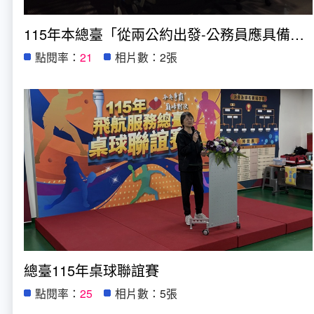
115年本總臺「從兩公約出發-公務員應具備的人權意識與實務觀念(含ICER)」
點閱率：
21
相片數：2張
總臺115年桌球聯誼賽
點閱率：
25
相片數：5張