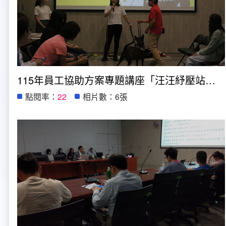
115年員工協助方案專題講座「汪汪紓壓站：與心輔犬的午後心靈對話」
點閱率：
22
相片數：6張