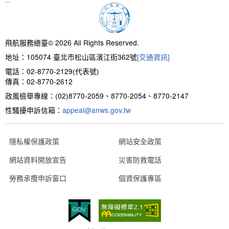
:::
飛航服務總臺© 2026 All Rights Reserved.
地址：105074 臺北市松山區濱江街362號
[交通資訊]
電話：02-8770-2129(代表號)
傳真：02-8770-2612
政風檢舉專線：(02)8770-2059、8770-2054、8770-2147
性騷擾申訴信箱：
appeal@anws.gov.tw
隱私權保護政策
網站安全政策
網站資料開放宣告
災害防救電話
勞務承攬申訴窗口
個資保護專區