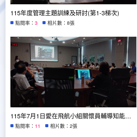
115年度管理主題訓練及研討(第1-3梯次)
點閱率：
3
相片數：8張
115年7月1日愛在飛航小組關懷員輔導知能訓練
點閱率：
11
相片數：2張