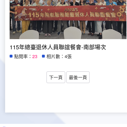
115年總臺退休人員聯誼餐會-南部場次
點閱率：
23
相片數：4張
下一頁
最後一頁