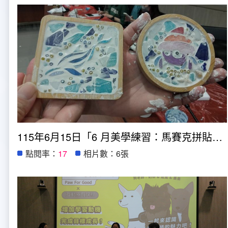
115年6月15日「6 月美學練習：馬賽克拼貼・手作紓壓課」
點閱率：
17
相片數：6張