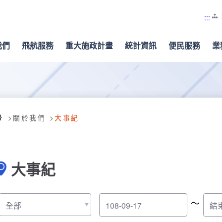
:::
我們
飛航服務
重大施政計畫
統計資訊
便民服務
業
關於我們
大事紀
大事紀
～