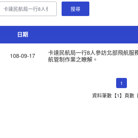
日期
卡達民航局一行8人參訪北部飛航服務
108-09-17
航管制作業之瞭解。
1
資料筆數【1】頁數【