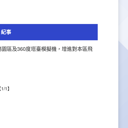
紀事
園區及360度塔臺模擬機，增進對本區飛
1/1】