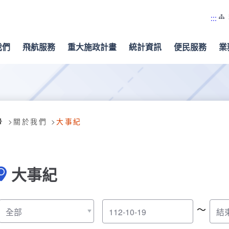
:::
我們
飛航服務
重大施政計畫
統計資訊
便民服務
業
關於我們
大事紀
大事紀
～