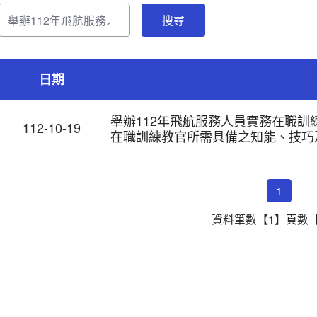
日期
舉辦112年飛航服務人員實務在職訓
112-10-19
在職訓練教官所需具備之知能、技巧
1
資料筆數【1】頁數【