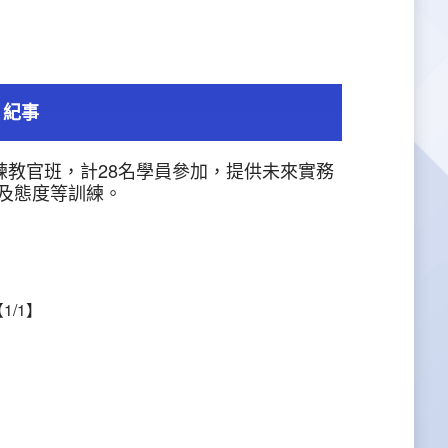
紀事
練教官班，計28名學員參加，提供未來實務
及態度等訓練。
1/1】