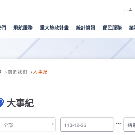
:::
我們
飛航服務
重大施政計畫
統計資訊
便民服務
業
關於我們
大事紀
大事紀
～