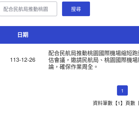
日期
配合民航局推動桃園國際機場縮短跑
113-12-26
估會議，邀請民航局、桃園國際機場
論，確保作業周全。
1
資料筆數【1】頁數【