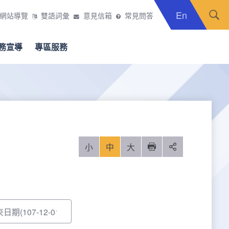
En
網站導覽
雙語詞彙
意見信箱
常見問答
務宣導
專區服務
小
中
大
列印
分享