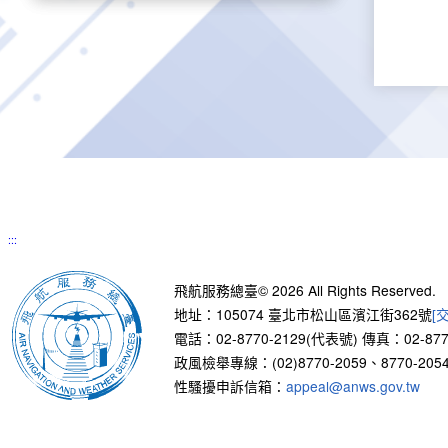
:::
飛航服務總臺© 2026 All Rights Reserved.
地址：105074 臺北市松山區濱江街362號
[
電話：02-8770-2129(代表號)
傳真：02-877
政風檢舉專線：(02)8770-2059、8770-2054
性騷擾申訴信箱：
appeal@anws.gov.tw