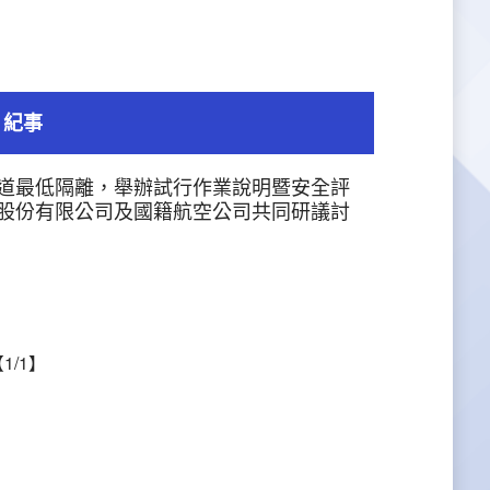
紀事
道最低隔離，舉辦試行作業說明暨安全評
股份有限公司及國籍航空公司共同研議討
1/1】