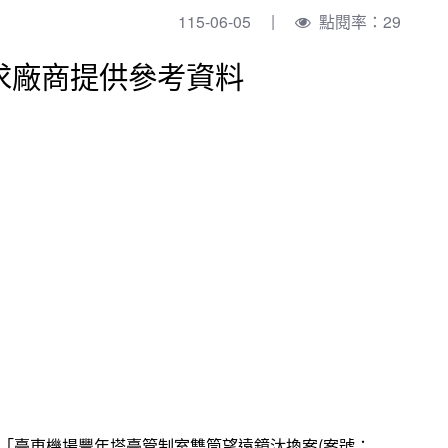
115-06-05
點閱率：29
求廠商提供參考資料
「臺東機場豐年塔臺管制室雙筒望遠鏡汰換案(案號：