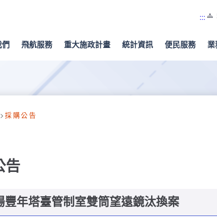
:::
我們
飛航服務
重大施政計畫
統計資訊
便民服務
業
採購公告
公告
場豐年塔臺管制室雙筒望遠鏡汰換案