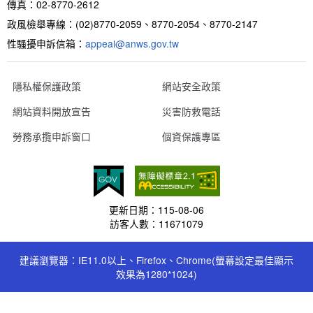
傳真：02-8770-2612
政風檢舉專線：(02)8770-2059、8770-2054、8770-2147
性騷擾申訴信箱：
appeal@anws.gov.tw
隱私權保護政策
網站安全政策
網站資料開放宣告
災害防救電話
勞務承攬申訴窗口
個資保護專區
更新日期：
115-08-06
訪客人數：
11671079
建議瀏覽器：IE11.0以上、Firefox、Chrome(螢幕設定最佳顯示
效果為1280*1024)