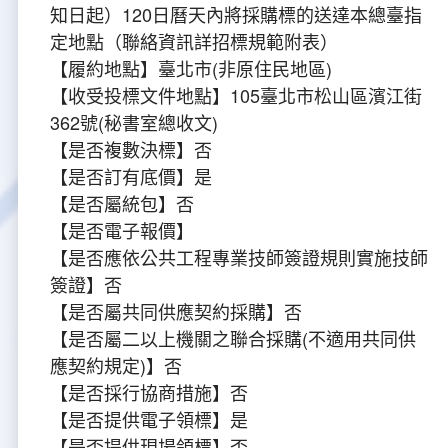
知日起）120日曆天內將採購標的送達本總臺指
定地點（聯絡資訊詳招標規範附表）
【履約地點】臺北市(非原住民地區)
【收受投標文件地點】105臺北市松山區濱江街
362號(秘書室總收文)
【是否複數決標】否
【是否訂有底價】是
【是否屬統包】否
【是否電子報價】
【是否應依公共工程專業技師簽證規則實施技師
簽證】否
【是否屬共同供應契約採購】否
【是否屬二以上機關之聯合採購(不適用共同供
應契約規定)】否
【是否採行協商措施】否
【是否提供電子領標】是
【是否提供現場領標】否