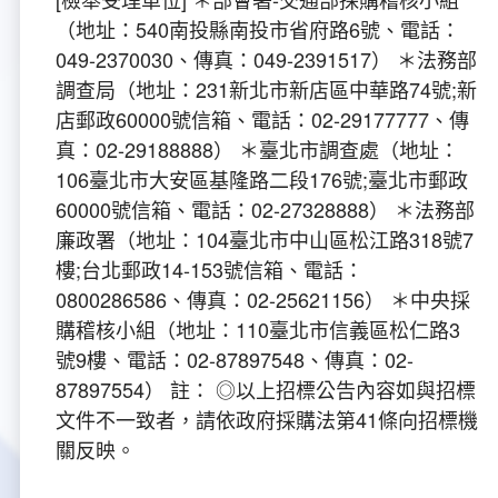
（地址：540南投縣南投市省府路6號、電話：
049-2370030、傳真：049-2391517） ＊法務部
調查局（地址：231新北市新店區中華路74號;新
店郵政60000號信箱、電話：02-29177777、傳
真：02-29188888） ＊臺北市調查處（地址：
106臺北市大安區基隆路二段176號;臺北市郵政
60000號信箱、電話：02-27328888） ＊法務部
廉政署（地址：104臺北市中山區松江路318號7
樓;台北郵政14-153號信箱、電話：
0800286586、傳真：02-25621156） ＊中央採
購稽核小組（地址：110臺北市信義區松仁路3
號9樓、電話：02-87897548、傳真：02-
87897554） 註： ◎以上招標公告內容如與招標
文件不一致者，請依政府採購法第41條向招標機
關反映。