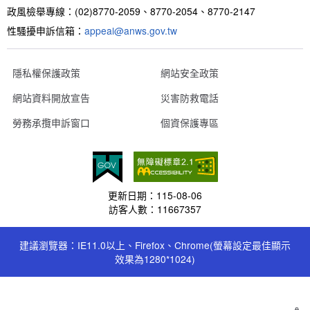
政風檢舉專線：(02)8770-2059、8770-2054、8770-2147
性騷擾申訴信箱：
appeal@anws.gov.tw
隱私權保護政策
網站安全政策
網站資料開放宣告
災害防救電話
勞務承攬申訴窗口
個資保護專區
更新日期：
115-08-06
訪客人數：
11667357
建議瀏覽器：IE11.0以上、Firefox、Chrome(螢幕設定最佳顯示
效果為1280*1024)