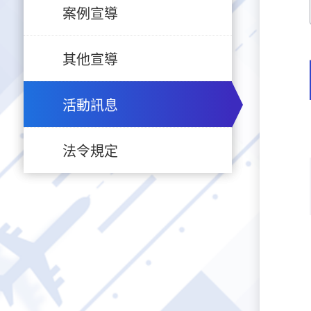
案例宣導
其他宣導
活動訊息
法令規定