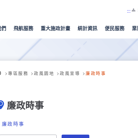
:::
我們
飛航服務
重大施政計畫
統計資訊
便民服務
業
專區服務
政風園地
政風宣導
廉政時事
廉政時事
廉政時事
請