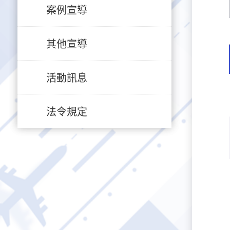
案例宣導
其他宣導
活動訊息
法令規定