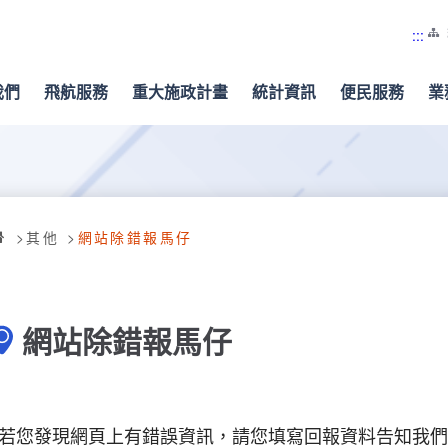
:::
我們
飛航服務
重大施政計畫
統計資訊
便民服務
業
其他
網站除錯報馬仔
網站除錯報馬仔
若您發現網頁上有錯誤資訊，請您填寫回報資料告知我們