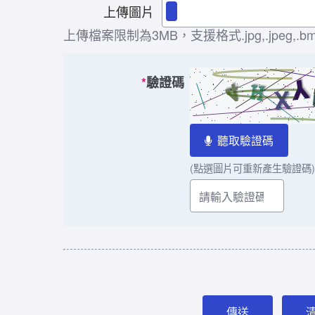
上傳圖片
上傳檔案限制為3MB，支援格式.jpg,.jpeg,.bmp,.
*
驗證碼
聽取驗證碼
(點選圖片可重新產生驗證碼)