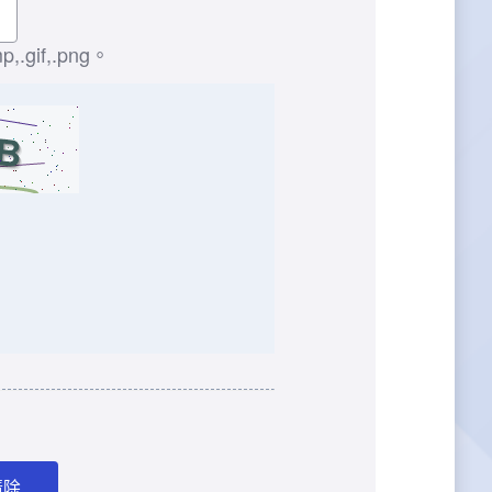
gif,.png。