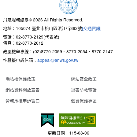
飛航服務總臺© 2026 All Rights Reserved.
地址：105074 臺北市松山區濱江街362號
[交通資訊]
電話：02-8770-2129(代表號)
傳真：02-8770-2612
政風檢舉專線：(02)8770-2059、8770-2054、8770-2147
性騷擾申訴信箱：
appeal@anws.gov.tw
隱私權保護政策
網站安全政策
網站資料開放宣告
災害防救電話
勞務承攬申訴窗口
個資保護專區
更新日期：
115-08-06