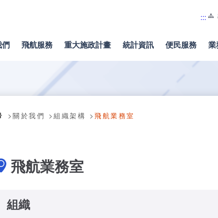
:::
我們
飛航服務
重大施政計畫
統計資訊
便民服務
業
關於我們
組織架構
飛航業務室
飛航業務室
組織