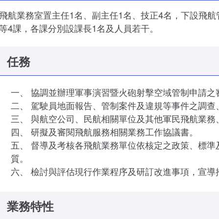
飛航業務室置主任1名、副主任1名、技正4名，下設飛
等4課，各課分別設課長1名及人員若干。
任務
協調並辦理軍事演習暨火砲射擊空域管制申請之
駕駛員地面報告、管制案件及違規等事件之調查
與航空公司、民航相關單位及其他軍民飛航業務
研擬及審閱飛航服務相關業務工作協議書。
督導及考核各飛航業務單位依核定之政策、標準
質。
檢討與評估現行作業程序及研訂改進事項，宣導
業務特性