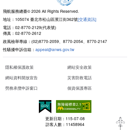
飛航服務總臺© 2026 All Rights Reserved.
地址：105074 臺北市松山區濱江街362號
[交通資訊]
電話：02-8770-2129(代表號)
傳真：02-8770-2612
政風檢舉專線：(02)8770-2059、8770-2054、8770-2147
性騷擾申訴信箱：
appeal@anws.gov.tw
隱私權保護政策
網站安全政策
網站資料開放宣告
災害防救電話
勞務承攬申訴窗口
個資保護專區
更新日期：
115-07-08
訪客人數：
11458964